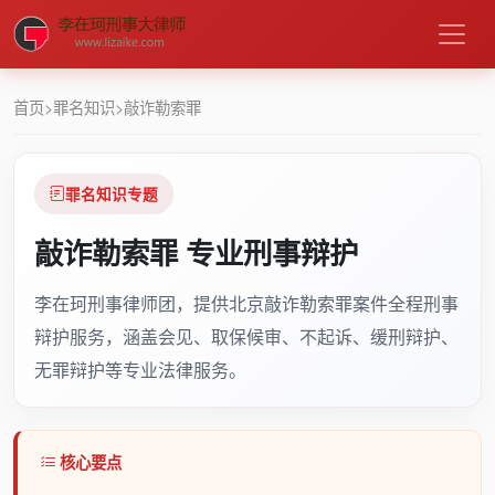
首页
>
罪名知识
>
敲诈勒索罪
罪名知识专题
敲诈勒索罪 专业刑事辩护
李在珂刑事律师团，提供北京敲诈勒索罪案件全程刑事
辩护服务，涵盖会见、取保候审、不起诉、缓刑辩护、
无罪辩护等专业法律服务。
核心要点