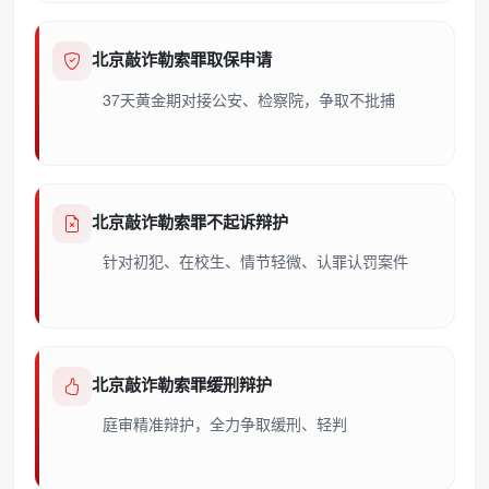
北京敲诈勒索罪取保申请
37天黄金期对接公安、检察院，争取不批捕
北京敲诈勒索罪不起诉辩护
针对初犯、在校生、情节轻微、认罪认罚案件
北京敲诈勒索罪缓刑辩护
庭审精准辩护，全力争取缓刑、轻判