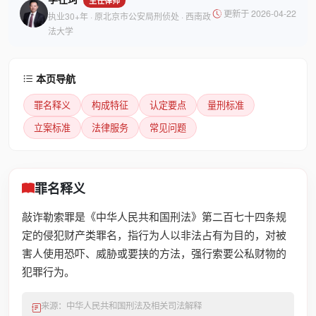
更新于 2026-04-22
执业30+年 · 原北京市公安局刑侦处 · 西南政
法大学
本页导航
罪名释义
构成特征
认定要点
量刑标准
立案标准
法律服务
常见问题
罪名释义
敲诈勒索罪是《中华人民共和国刑法》第二百七十四条规
定的侵犯财产类罪名，指行为人以非法占有为目的，对被
害人使用恐吓、威胁或要挟的方法，强行索要公私财物的
犯罪行为。
来源：中华人民共和国刑法及相关司法解释