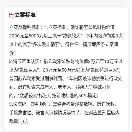
立案标准
立案及裁判标准：1.立案标准：敲诈勒索公私财物价值
2000元至5000元以上属于"数额较大"，2年内敲诈勒索3次
以上的属于"多次敲诈勒索"，符合任一情形即应予立案追
诉；
2.情节严重认定：敲诈勒索公私财物价值3万元至10万元以
上为"数额巨大"，30万元至50万元以上为"数额特别巨大"；
曾因敲诈勒索受过刑事处罚、1年内因敲诈勒索受过行政处
罚、敲诈勒索未成年人、老年人、残疾人等特殊群体
的，"数额较大"标准可按前述标准的50%确定；
3.法院统一裁判规则：需综合考量涉案数额、敲诈次数、
手段危害性、被害人谅解情况等情节，在对应量刑幅度内
裁量刑罚。