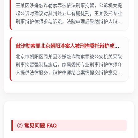
王某因涉嫌敲诈勒索罪被依法刑事拘留，公诉机关提
起公诉时建议对其判处五年有期徒刑，王某委托专业
刑事辩护律师参与诉讼，法院审理后采纳辩护人辩护
意见，最终对王某判处七个月有期徒刑。
敲诈勒索罪北京朝阳涉案人被刑拘委托辩护成功取保候审
北京市朝阳区周某因涉嫌敲诈勒索罪被公安机关采取
刑事拘留强制措施后，家属委托专业刑事辩护律师介
入提供法律服务，辩护律师结合案情提交辩护意见，
最终成功为当事人争取到取保候审的处置结果。
常见问题 FAQ