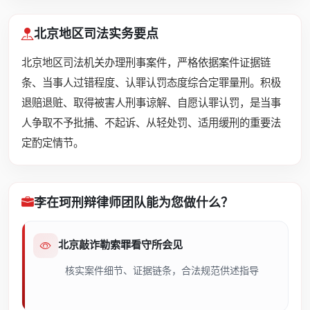
北京地区司法实务要点
北京地区司法机关办理刑事案件，严格依据案件证据链
条、当事人过错程度、认罪认罚态度综合定罪量刑。积极
退赔退赃、取得被害人刑事谅解、自愿认罪认罚，是当事
人争取不予批捕、不起诉、从轻处罚、适用缓刑的重要法
定酌定情节。
李在珂刑辩律师团队能为您做什么？
北京敲诈勒索罪看守所会见
核实案件细节、证据链条，合法规范供述指导