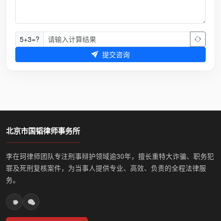
5+3=?
提交咨询
北京市国韬律师事务所
李在珂律师团队专注刑事辩护领域逾30年，擅长重特大诈骗、职务犯
罪及死刑复核案件，为当事人提供专业、高效、负责的全程法律服
务。